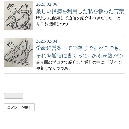
2020-02-06
厳しい指摘を利用した私を救った言葉
時系列に配慮して通信を紹介すべきだった… と
今日も後悔しつつ…
2020-02-04
学級経営案ってご存じですか？でも、
それを通信に書くって…あぁ未熟(^^;)
前々回のブログで紹介した通信の中に 「明るく
仲良くなりつつあ…
コメントを書く