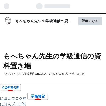
もへちゃん先生の学級通信の資料
読者になる
置き場
もへちゃん先生の学級通信の資
料置き場
もへちゃん先生の学級通信はhttps;./.moheblo.comに引っ越しました
にほんブログ村
にほんブログ村