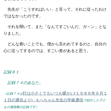
先生が「こうすればいい」と言って、それに従ったわけ
ではなかったのです。
それを聞いて、また「なんてすごいんだ、ガ～ン」とな
りました。
どんな善いことでも、僕から言われてするのと、自分の
心に従ってするのでは、すごい差があると思う。
記録８１
記録７４のあなた。
灯は小さくてもいつも暖かい(１９８６年６月１
（記録７４は
１日の通信より) - もへちゃん先生の学級通信
で紹介した子ど
もの連絡帳の記録です）