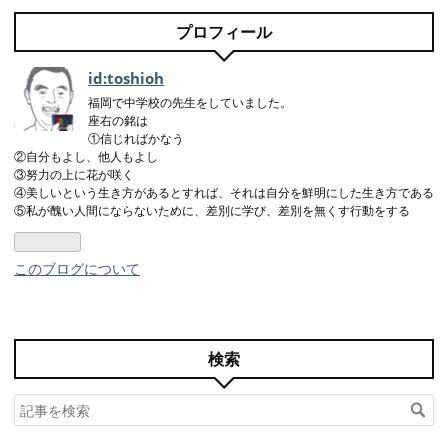
プロフィール
id:toshioh
福岡で中学校の先生をしていました。
座右の銘は
①信じればかなう
②自分もよし、他人もよし
③努力の上に花が咲く
④美しいという生き方があるとすれば、それは自分を鮮明にした生き方である
⑤私が醜い人間にならないために、差別に学び、差別を無くす行動をする
このブログについて
検索