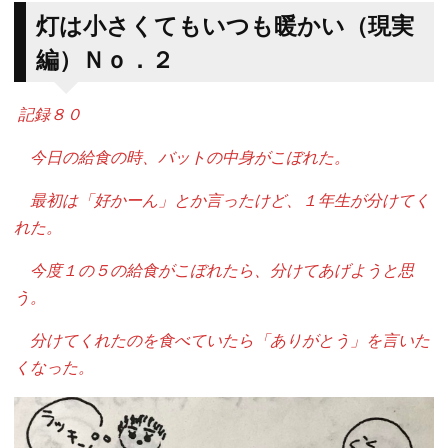
灯は小さくてもいつも暖かい（現実
編）Ｎｏ．２
記録８０
今日の給食の時、バットの中身がこぼれた。
最初は「好かーん」とか言ったけど、１年生が分けてく
れた。
今度１の５の給食がこぼれたら、分けてあげようと思
う。
分けてくれたのを食べていたら「ありがとう」を言いた
くなった。