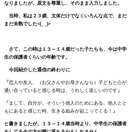
なりましたが、原文を尊重し、そのまま入力しました。
当時、私は２３歳、文体だけでなくいろんな点で、まだ
まだ未熟でした<(_ _)>
さて、この時は１３～１４歳だった子たちも、今は中学
生の保護者くらいの年齢です。
今回紹介した通信の終わりに
「
恋人や友人、（お父さんやお母さんなら）子どもと心が
通い合っていると感じる時は、うれしく楽しいのです
」
「
まして、自分が、そういう他人のためにある、他人とと
もにあると感じた時、生きる励みが起こってくる！
」
と書きましたが、１３～１４歳当時より、中学生の保護者
をしてる今の方が腑に落ちるかもしれません。