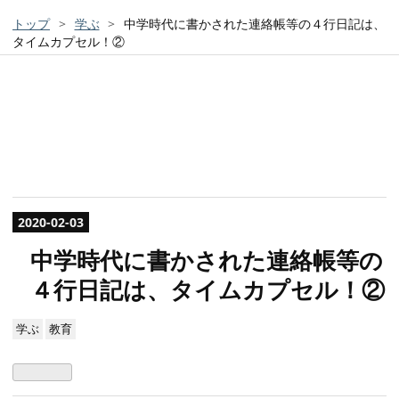
トップ
>
学ぶ
>
中学時代に書かされた連絡帳等の４行日記は、
タイムカプセル！②
2020
-
02
-
03
中学時代に書かされた連絡帳等の
４行日記は、タイムカプセル！②
学ぶ
教育