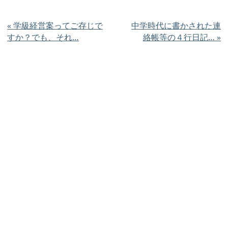
«
学級経営案ってご存じで
中学時代に書かされた連
すか？でも、それ…
絡帳等の４行日記…
»