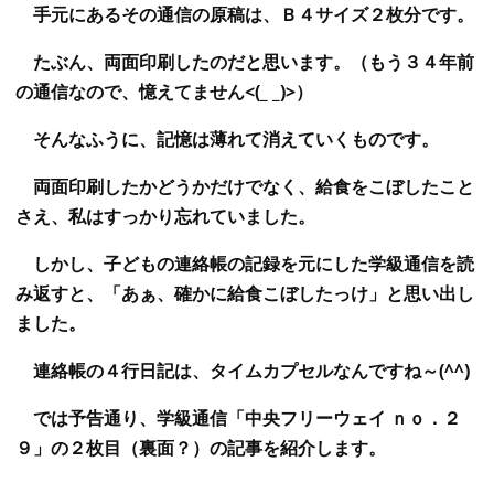
手元にあるその通信の原稿は、Ｂ４サイズ２枚分です。
たぶん、両面印刷したのだと思います。（もう３４年前
の通信なので、憶えてません<(_ _)>）
そんなふうに、記憶は薄れて消えていくものです。
両面印刷したかどうかだけでなく、給食をこぼしたこと
さえ、私はすっかり忘れていました。
しかし、子どもの連絡帳の記録を元にした学級通信を読
み返すと、「あぁ、確かに給食こぼしたっけ」と思い出し
ました。
連絡帳の４行日記は、タイムカプセルなんですね～(^^)
では予告通り、学級通信「中央フリーウェイ ｎｏ．２
９」の２枚目（裏面？）の記事を紹介します。