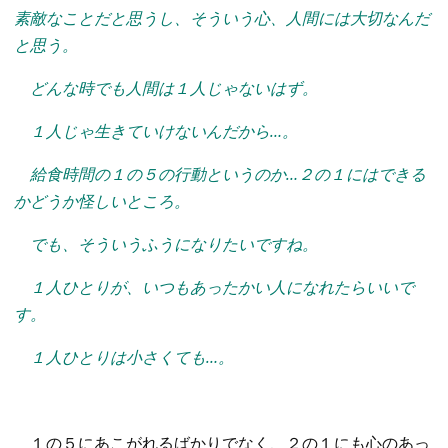
素敵なことだと思うし、
そういう心、人間には大切なんだ
と思う。
どんな時でも人間は１人じゃないはず。
１人じゃ生きていけないんだから…。
給食時間の１の５の行動というのか…２の１にはできる
かどうか怪しいところ。
でも、そういうふうになりたいですね。
１人ひとりが、いつもあったかい人になれたらいいで
す。
１人ひとりは小さくても…。
１の５にあこがれるばかりでなく、２の１にも心のあっ