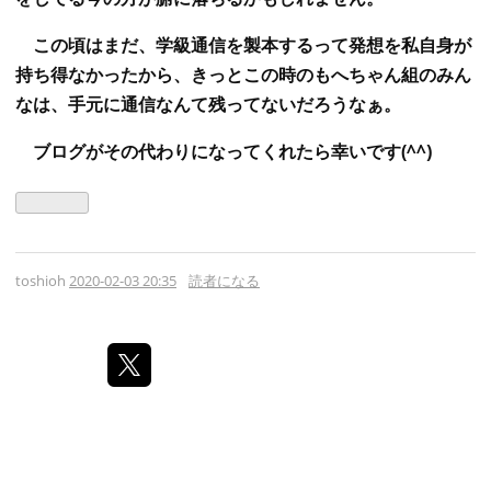
この頃はまだ、学級通信を製本するって発想を私自身が
持ち得なかったから、きっとこの時のもへちゃん組のみん
なは、手元に通信なんて残ってないだろうなぁ。
ブログがその代わりになってくれたら幸いです(^^)
toshioh
2020-02-03 20:35
読者になる