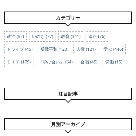
カテゴリー
政治 (52)
いのち (77)
教育 (341)
進路 (76)
ドライブ (45)
反戦平和 (120)
人権 (121)
学ぶ (446)
ＤＩＹ (175)
『学び合い』 (64)
合唱 (45)
労働 (15)
注目記事
月別アーカイブ